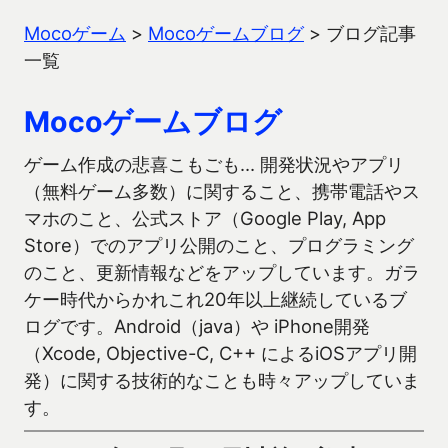
Mocoゲーム
>
Mocoゲームブログ
>
ブログ記事
一覧
Mocoゲームブログ
ゲーム作成の悲喜こもごも… 開発状況やアプリ
（無料ゲーム多数）に関すること、携帯電話やス
マホのこと、公式ストア（Google Play, App
Store）でのアプリ公開のこと、プログラミング
のこと、更新情報などをアップしています。ガラ
ケー時代からかれこれ20年以上継続しているブ
ログです。Android（java）や iPhone開発
（Xcode, Objective-C, C++ によるiOSアプリ開
発）に関する技術的なことも時々アップしていま
す。