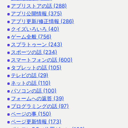
アプリストアの話 (288)
アプリ公開情報 (375)
アプリ更新/修正情報 (286)
クイズいろいろ (40)
ゲーム全般 (756)
スプラトゥーン (243)
スポーツの話 (234)
スマートフォンの話 (600)
タブレットの話 (105)
テレビの話 (29)
ネットの話 (110)
パソコンの話 (100)
フォームへの返答 (39)
プログラミングの話 (97)
ページの事 (150)
ページ更新情報 (173)