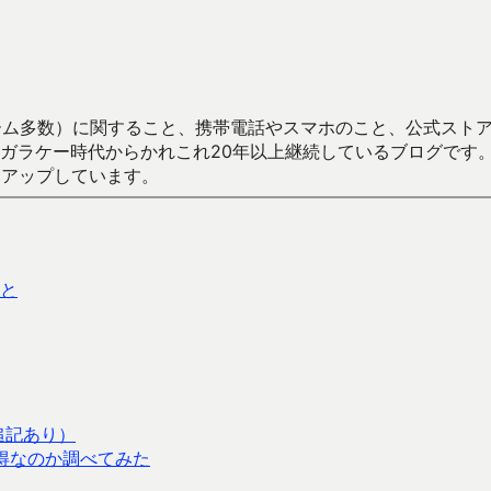
数）に関すること、携帯電話やスマホのこと、公式ストア（Google
からかれこれ20年以上継続しているブログです。Android（java
々アップしています。
こと
追記あり）
、得なのか調べてみた