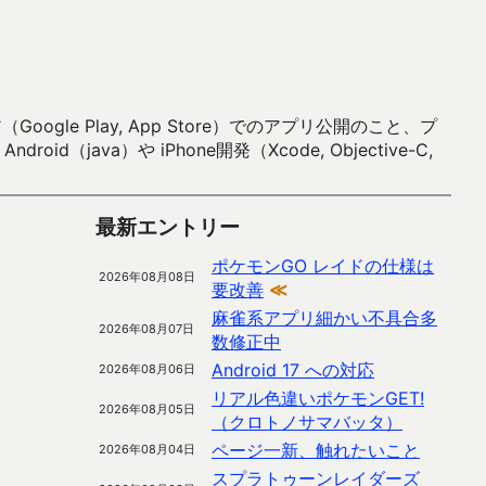
 Play, App Store）でのアプリ公開のこと、プ
）や iPhone開発（Xcode, Objective-C,
最新エントリー
ポケモンGO レイドの仕様は
2026年08月08日
要改善
≪
麻雀系アプリ細かい不具合多
2026年08月07日
数修正中
Android 17 への対応
2026年08月06日
リアル色違いポケモンGET!
2026年08月05日
（クロトノサマバッタ）
ページ一新、触れたいこと
2026年08月04日
スプラトゥーンレイダーズ