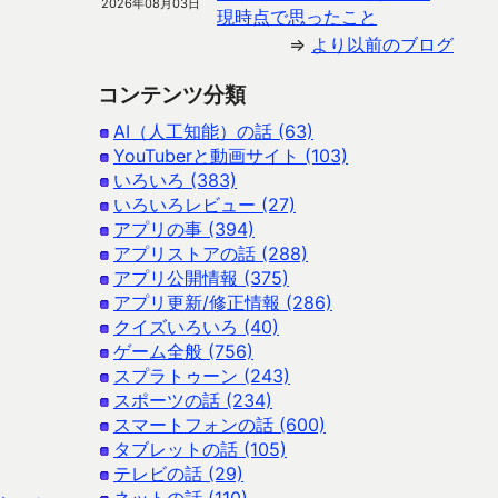
2026年08月03日
現時点で思ったこと
⇒
より以前のブログ
コンテンツ分類
AI（人工知能）の話 (63)
YouTuberと動画サイト (103)
いろいろ (383)
いろいろレビュー (27)
アプリの事 (394)
アプリストアの話 (288)
アプリ公開情報 (375)
アプリ更新/修正情報 (286)
クイズいろいろ (40)
ゲーム全般 (756)
スプラトゥーン (243)
スポーツの話 (234)
スマートフォンの話 (600)
タブレットの話 (105)
テレビの話 (29)