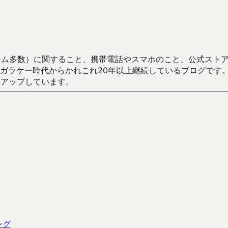
数）に関すること、携帯電話やスマホのこと、公式ストア（Google
からかれこれ20年以上継続しているブログです。Android（java
々アップしています。
ング