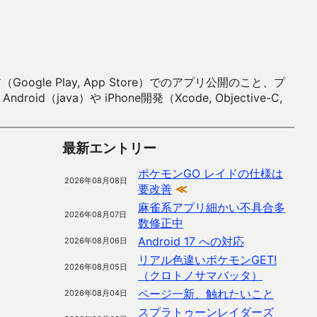
 Play, App Store）でのアプリ公開のこと、プ
）や iPhone開発（Xcode, Objective-C,
最新エントリー
ポケモンGO レイドの仕様は
2026年08月08日
要改善
≪
麻雀系アプリ細かい不具合多
2026年08月07日
数修正中
Android 17 への対応
2026年08月06日
リアル色違いポケモンGET!
2026年08月05日
（クロトノサマバッタ）
ページ一新、触れたいこと
2026年08月04日
スプラトゥーンレイダーズ