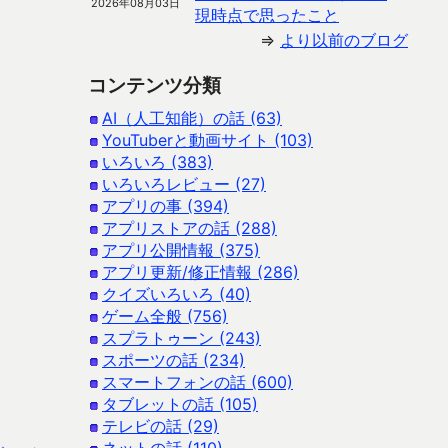
2026年08月03日
現時点で思ったこと
⇒
より以前のブログ
コンテンツ分類
AI（人工知能）の話 (63)
YouTuberと動画サイト (103)
いろいろ (383)
いろいろレビュー (27)
アプリの事 (394)
アプリストアの話 (288)
アプリ公開情報 (375)
アプリ更新/修正情報 (286)
クイズいろいろ (40)
ゲーム全般 (756)
スプラトゥーン (243)
スポーツの話 (234)
スマートフォンの話 (600)
タブレットの話 (105)
テレビの話 (29)