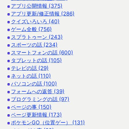
アプリ公開情報 (375)
アプリ更新/修正情報 (286)
クイズいろいろ (40)
ゲーム全般 (756)
スプラトゥーン (243)
スポーツの話 (234)
スマートフォンの話 (600)
タブレットの話 (105)
テレビの話 (29)
ネットの話 (110)
パソコンの話 (100)
フォームへの返答 (39)
プログラミングの話 (97)
ページの事 (150)
ページ更新情報 (173)
ポケモンGO（位置ゲー） (131)