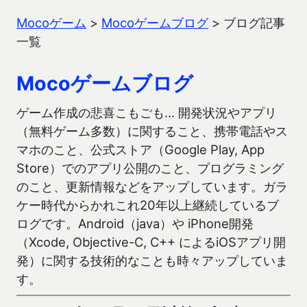
Mocoゲーム
>
Mocoゲームブログ
>
ブログ記事
一覧
Mocoゲームブログ
ゲーム作成の悲喜こもごも… 開発状況やアプリ
（無料ゲーム多数）に関すること、携帯電話やス
マホのこと、公式ストア（Google Play, App
Store）でのアプリ公開のこと、プログラミング
のこと、更新情報などをアップしています。ガラ
ケー時代からかれこれ20年以上継続しているブ
ログです。Android（java）や iPhone開発
（Xcode, Objective-C, C++ によるiOSアプリ開
発）に関する技術的なことも時々アップしていま
す。