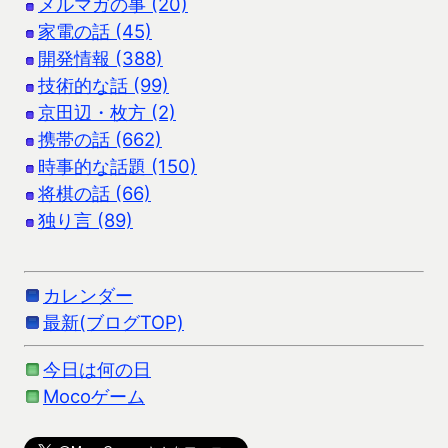
メルマガの事 (20)
家電の話 (45)
開発情報 (388)
技術的な話 (99)
京田辺・枚方 (2)
携帯の話 (662)
時事的な話題 (150)
将棋の話 (66)
独り言 (89)
カレンダー
最新(ブログTOP)
今日は何の日
Mocoゲーム