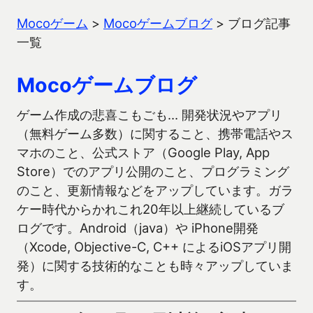
Mocoゲーム
>
Mocoゲームブログ
>
ブログ記事
一覧
Mocoゲームブログ
ゲーム作成の悲喜こもごも… 開発状況やアプリ
（無料ゲーム多数）に関すること、携帯電話やス
マホのこと、公式ストア（Google Play, App
Store）でのアプリ公開のこと、プログラミング
のこと、更新情報などをアップしています。ガラ
ケー時代からかれこれ20年以上継続しているブ
ログです。Android（java）や iPhone開発
（Xcode, Objective-C, C++ によるiOSアプリ開
発）に関する技術的なことも時々アップしていま
す。