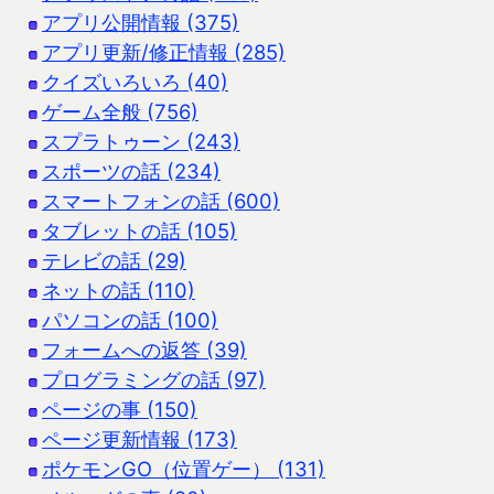
アプリ公開情報 (375)
アプリ更新/修正情報 (285)
クイズいろいろ (40)
ゲーム全般 (756)
スプラトゥーン (243)
スポーツの話 (234)
スマートフォンの話 (600)
タブレットの話 (105)
テレビの話 (29)
ネットの話 (110)
パソコンの話 (100)
フォームへの返答 (39)
プログラミングの話 (97)
ページの事 (150)
ページ更新情報 (173)
ポケモンGO（位置ゲー） (131)