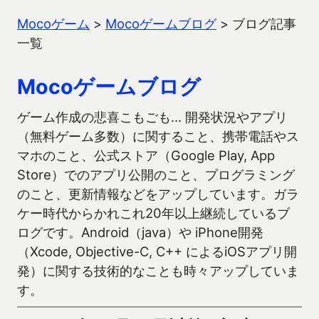
Mocoゲーム
>
Mocoゲームブログ
>
ブログ記事
一覧
Mocoゲームブログ
ゲーム作成の悲喜こもごも… 開発状況やアプリ
（無料ゲーム多数）に関すること、携帯電話やス
マホのこと、公式ストア（Google Play, App
Store）でのアプリ公開のこと、プログラミング
のこと、更新情報などをアップしています。ガラ
ケー時代からかれこれ20年以上継続しているブ
ログです。Android（java）や iPhone開発
（Xcode, Objective-C, C++ によるiOSアプリ開
発）に関する技術的なことも時々アップしていま
す。