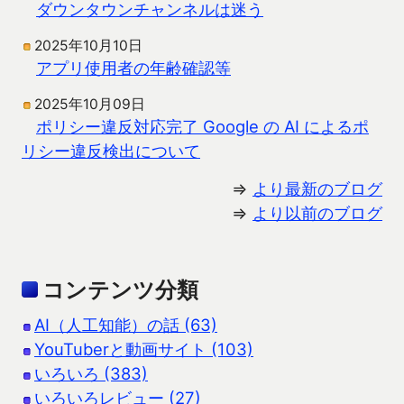
ダウンタウンチャンネルは迷う
2025年10月10日
アプリ使用者の年齢確認等
2025年10月09日
ポリシー違反対応完了 Google の AI によるポ
リシー違反検出について
⇒
より最新のブログ
⇒
より以前のブログ
コンテンツ分類
AI（人工知能）の話 (63)
YouTuberと動画サイト (103)
いろいろ (383)
いろいろレビュー (27)