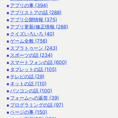
アプリの事 (394)
アプリストアの話 (288)
アプリ公開情報 (375)
アプリ更新/修正情報 (286)
クイズいろいろ (40)
ゲーム全般 (756)
スプラトゥーン (243)
スポーツの話 (234)
スマートフォンの話 (600)
タブレットの話 (105)
テレビの話 (29)
ネットの話 (110)
パソコンの話 (100)
フォームへの返答 (39)
プログラミングの話 (97)
ページの事 (150)