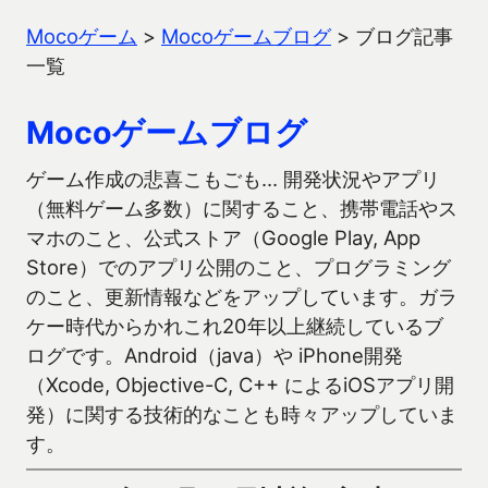
Mocoゲーム
>
Mocoゲームブログ
>
ブログ記事
一覧
Mocoゲームブログ
ゲーム作成の悲喜こもごも… 開発状況やアプリ
（無料ゲーム多数）に関すること、携帯電話やス
マホのこと、公式ストア（Google Play, App
Store）でのアプリ公開のこと、プログラミング
のこと、更新情報などをアップしています。ガラ
ケー時代からかれこれ20年以上継続しているブ
ログです。Android（java）や iPhone開発
（Xcode, Objective-C, C++ によるiOSアプリ開
発）に関する技術的なことも時々アップしていま
す。