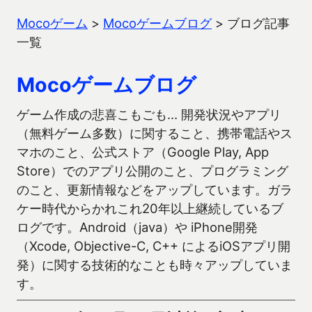
Mocoゲーム
>
Mocoゲームブログ
>
ブログ記事
一覧
Mocoゲームブログ
ゲーム作成の悲喜こもごも… 開発状況やアプリ
（無料ゲーム多数）に関すること、携帯電話やス
マホのこと、公式ストア（Google Play, App
Store）でのアプリ公開のこと、プログラミング
のこと、更新情報などをアップしています。ガラ
ケー時代からかれこれ20年以上継続しているブ
ログです。Android（java）や iPhone開発
（Xcode, Objective-C, C++ によるiOSアプリ開
発）に関する技術的なことも時々アップしていま
す。