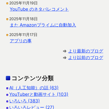
2025年11月19日
YouTube のネタバレコメント
2025年11月18日
また Amazonプライムに自動加入
2025年11月17日
アプリの事
⇒
より最新のブログ
⇒
より以前のブログ
コンテンツ分類
AI（人工知能）の話 (63)
YouTuberと動画サイト (103)
いろいろ (383)
いろいろレビュー (27)