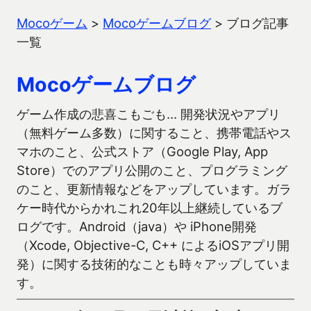
Mocoゲーム
>
Mocoゲームブログ
>
ブログ記事
一覧
Mocoゲームブログ
ゲーム作成の悲喜こもごも… 開発状況やアプリ
（無料ゲーム多数）に関すること、携帯電話やス
マホのこと、公式ストア（Google Play, App
Store）でのアプリ公開のこと、プログラミング
のこと、更新情報などをアップしています。ガラ
ケー時代からかれこれ20年以上継続しているブ
ログです。Android（java）や iPhone開発
（Xcode, Objective-C, C++ によるiOSアプリ開
発）に関する技術的なことも時々アップしていま
す。