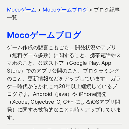
Mocoゲーム
>
Mocoゲームブログ
>
ブログ記事
一覧
Mocoゲームブログ
ゲーム作成の悲喜こもごも… 開発状況やアプリ
（無料ゲーム多数）に関すること、携帯電話やス
マホのこと、公式ストア（Google Play, App
Store）でのアプリ公開のこと、プログラミング
のこと、更新情報などをアップしています。ガラ
ケー時代からかれこれ20年以上継続しているブ
ログです。Android（java）や iPhone開発
（Xcode, Objective-C, C++ によるiOSアプリ開
発）に関する技術的なことも時々アップしていま
す。