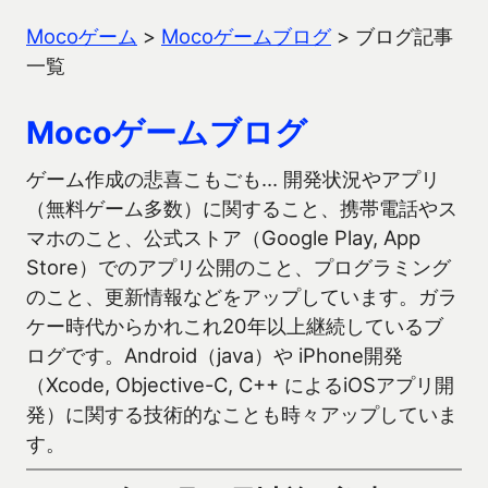
Mocoゲーム
>
Mocoゲームブログ
>
ブログ記事
一覧
Mocoゲームブログ
ゲーム作成の悲喜こもごも… 開発状況やアプリ
（無料ゲーム多数）に関すること、携帯電話やス
マホのこと、公式ストア（Google Play, App
Store）でのアプリ公開のこと、プログラミング
のこと、更新情報などをアップしています。ガラ
ケー時代からかれこれ20年以上継続しているブ
ログです。Android（java）や iPhone開発
（Xcode, Objective-C, C++ によるiOSアプリ開
発）に関する技術的なことも時々アップしていま
す。