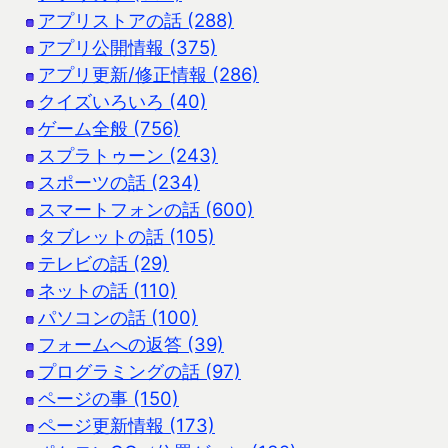
アプリストアの話 (288)
アプリ公開情報 (375)
アプリ更新/修正情報 (286)
クイズいろいろ (40)
ゲーム全般 (756)
スプラトゥーン (243)
スポーツの話 (234)
スマートフォンの話 (600)
タブレットの話 (105)
テレビの話 (29)
ネットの話 (110)
パソコンの話 (100)
フォームへの返答 (39)
プログラミングの話 (97)
ページの事 (150)
ページ更新情報 (173)