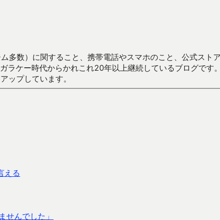
数）に関すること、携帯電話やスマホのこと、公式ストア（Google
からかれこれ20年以上継続しているブログです。Android（java
々アップしています。
と言える
きませんでした」