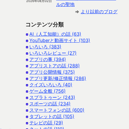
2026年08月02日
ルの聖地
⇒
より以前のブログ
コンテンツ分類
AI（人工知能）の話 (63)
YouTuberと動画サイト (103)
いろいろ (383)
いろいろレビュー (27)
アプリの事 (394)
アプリストアの話 (288)
アプリ公開情報 (375)
アプリ更新/修正情報 (286)
クイズいろいろ (40)
ゲーム全般 (756)
スプラトゥーン (243)
スポーツの話 (234)
スマートフォンの話 (600)
タブレットの話 (105)
テレビの話 (29)