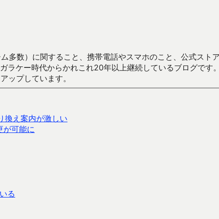
数）に関すること、携帯電話やスマホのこと、公式ストア（Google
からかれこれ20年以上継続しているブログです。Android（java
々アップしています。
で乗り換え案内が激しい
更が可能に
ている