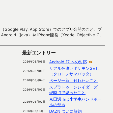
 Play, App Store）でのアプリ公開のこと、プ
）や iPhone開発（Xcode, Objective-C,
最新エントリー
Android 17 への対応
≪
2026年08月06日
リアル色違いポケモンGET!
2026年08月05日
（クロトノサマバッタ）
ページ一新、触れたいこと
2026年08月04日
スプラトゥーンレイダーズ
2026年08月03日
現時点で思ったこと
京田辺市は小学生ハンドボー
2026年08月02日
ルの聖地
DAZN ついに解約
2026年07月31日