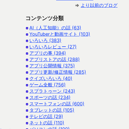
⇒
より以前のブログ
コンテンツ分類
AI（人工知能）の話 (63)
YouTuberと動画サイト (103)
いろいろ (383)
いろいろレビュー (27)
アプリの事 (394)
アプリストアの話 (288)
アプリ公開情報 (375)
アプリ更新/修正情報 (285)
クイズいろいろ (40)
ゲーム全般 (756)
スプラトゥーン (243)
スポーツの話 (234)
スマートフォンの話 (600)
タブレットの話 (105)
テレビの話 (29)
ネットの話 (110)