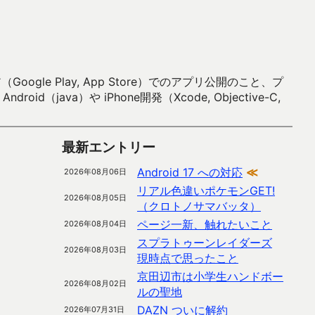
 Play, App Store）でのアプリ公開のこと、プ
）や iPhone開発（Xcode, Objective-C,
最新エントリー
Android 17 への対応
≪
2026年08月06日
リアル色違いポケモンGET!
2026年08月05日
（クロトノサマバッタ）
ページ一新、触れたいこと
2026年08月04日
スプラトゥーンレイダーズ
2026年08月03日
現時点で思ったこと
京田辺市は小学生ハンドボー
2026年08月02日
ルの聖地
DAZN ついに解約
2026年07月31日