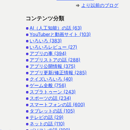
⇒
より以前のブログ
コンテンツ分類
AI（人工知能）の話 (63)
YouTuberと動画サイト (103)
いろいろ (383)
いろいろレビュー (27)
アプリの事 (394)
アプリストアの話 (288)
アプリ公開情報 (375)
アプリ更新/修正情報 (285)
クイズいろいろ (40)
ゲーム全般 (756)
スプラトゥーン (243)
スポーツの話 (234)
スマートフォンの話 (600)
タブレットの話 (105)
テレビの話 (29)
ネットの話 (110)