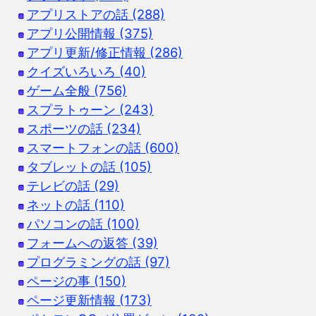
アプリストアの話 (288)
アプリ公開情報 (375)
アプリ更新/修正情報 (286)
クイズいろいろ (40)
ゲーム全般 (756)
スプラトゥーン (243)
スポーツの話 (234)
スマートフォンの話 (600)
タブレットの話 (105)
テレビの話 (29)
ネットの話 (110)
パソコンの話 (100)
フォームへの返答 (39)
プログラミングの話 (97)
ページの事 (150)
ページ更新情報 (173)