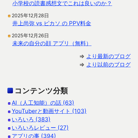
小学校の読書感想文でこれは良いのか？
2025年12月28日
井上尚弥 vs ピカソ の PPV料金
2025年12月26日
未来の自分の顔 アプリ（無料）
⇒
より最新のブログ
⇒
より以前のブログ
コンテンツ分類
AI（人工知能）の話 (63)
YouTuberと動画サイト (103)
いろいろ (383)
いろいろレビュー (27)
アプリの事 (394)