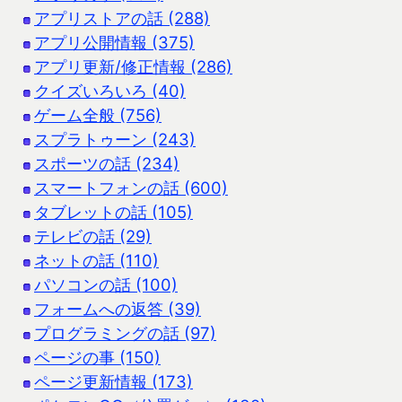
アプリストアの話 (288)
アプリ公開情報 (375)
アプリ更新/修正情報 (286)
クイズいろいろ (40)
ゲーム全般 (756)
スプラトゥーン (243)
スポーツの話 (234)
スマートフォンの話 (600)
タブレットの話 (105)
テレビの話 (29)
ネットの話 (110)
パソコンの話 (100)
フォームへの返答 (39)
プログラミングの話 (97)
ページの事 (150)
ページ更新情報 (173)