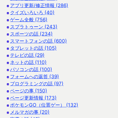
アプリ更新/修正情報 (286)
クイズいろいろ (40)
ゲーム全般 (756)
スプラトゥーン (243)
スポーツの話 (234)
スマートフォンの話 (600)
タブレットの話 (105)
テレビの話 (29)
ネットの話 (110)
パソコンの話 (100)
フォームへの返答 (39)
プログラミングの話 (97)
ページの事 (150)
ページ更新情報 (173)
ポケモンGO（位置ゲー） (132)
メルマガの事 (20)