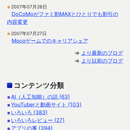
2007年07月28日
DoCoMoがファミ割MAXとひとりでも割引の
内容変更
2007年07月27日
Mocoゲームでのキャリアシェア
⇒
より最新のブログ
⇒
より以前のブログ
コンテンツ分類
AI（人工知能）の話 (63)
YouTuberと動画サイト (103)
いろいろ (383)
いろいろレビュー (27)
アプリの事 (394)