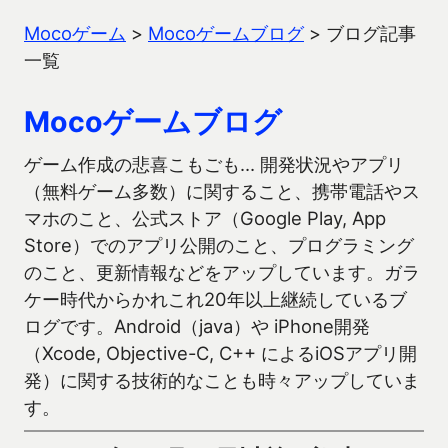
Mocoゲーム
>
Mocoゲームブログ
>
ブログ記事
一覧
Mocoゲームブログ
ゲーム作成の悲喜こもごも… 開発状況やアプリ
（無料ゲーム多数）に関すること、携帯電話やス
マホのこと、公式ストア（Google Play, App
Store）でのアプリ公開のこと、プログラミング
のこと、更新情報などをアップしています。ガラ
ケー時代からかれこれ20年以上継続しているブ
ログです。Android（java）や iPhone開発
（Xcode, Objective-C, C++ によるiOSアプリ開
発）に関する技術的なことも時々アップしていま
す。