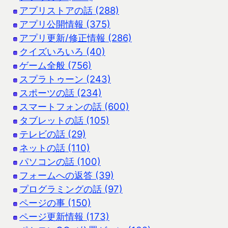
アプリストアの話 (288)
アプリ公開情報 (375)
アプリ更新/修正情報 (286)
クイズいろいろ (40)
ゲーム全般 (756)
スプラトゥーン (243)
スポーツの話 (234)
スマートフォンの話 (600)
タブレットの話 (105)
テレビの話 (29)
ネットの話 (110)
パソコンの話 (100)
フォームへの返答 (39)
プログラミングの話 (97)
ページの事 (150)
ページ更新情報 (173)