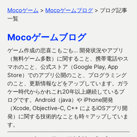
Mocoゲーム
>
Mocoゲームブログ
>
ブログ記事
一覧
Mocoゲームブログ
ゲーム作成の悲喜こもごも… 開発状況やアプリ
（無料ゲーム多数）に関すること、携帯電話やス
マホのこと、公式ストア（Google Play, App
Store）でのアプリ公開のこと、プログラミング
のこと、更新情報などをアップしています。ガラ
ケー時代からかれこれ20年以上継続しているブ
ログです。Android（java）や iPhone開発
（Xcode, Objective-C, C++ によるiOSアプリ開
発）に関する技術的なことも時々アップしていま
す。