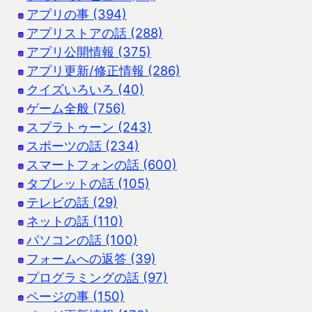
アプリの事 (394)
アプリストアの話 (288)
アプリ公開情報 (375)
アプリ更新/修正情報 (286)
クイズいろいろ (40)
ゲーム全般 (756)
スプラトゥーン (243)
スポーツの話 (234)
スマートフォンの話 (600)
タブレットの話 (105)
テレビの話 (29)
ネットの話 (110)
パソコンの話 (100)
フォームへの返答 (39)
プログラミングの話 (97)
ページの事 (150)