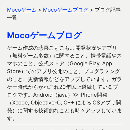
Mocoゲーム
>
Mocoゲームブログ
>
ブログ記事
一覧
Mocoゲームブログ
ゲーム作成の悲喜こもごも… 開発状況やアプリ
（無料ゲーム多数）に関すること、携帯電話やス
マホのこと、公式ストア（Google Play, App
Store）でのアプリ公開のこと、プログラミング
のこと、更新情報などをアップしています。ガラ
ケー時代からかれこれ20年以上継続しているブ
ログです。Android（java）や iPhone開発
（Xcode, Objective-C, C++ によるiOSアプリ開
発）に関する技術的なことも時々アップしていま
す。