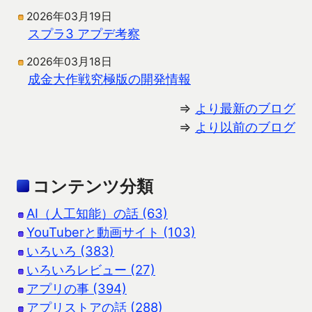
2026年03月19日
スプラ3 アプデ考察
2026年03月18日
成金大作戦究極版の開発情報
⇒
より最新のブログ
⇒
より以前のブログ
コンテンツ分類
AI（人工知能）の話 (63)
YouTuberと動画サイト (103)
いろいろ (383)
いろいろレビュー (27)
アプリの事 (394)
アプリストアの話 (288)