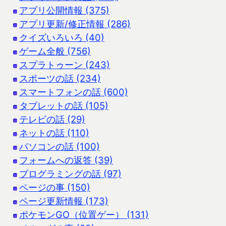
アプリ公開情報 (375)
アプリ更新/修正情報 (286)
クイズいろいろ (40)
ゲーム全般 (756)
スプラトゥーン (243)
スポーツの話 (234)
スマートフォンの話 (600)
タブレットの話 (105)
テレビの話 (29)
ネットの話 (110)
パソコンの話 (100)
フォームへの返答 (39)
プログラミングの話 (97)
ページの事 (150)
ページ更新情報 (173)
ポケモンGO（位置ゲー） (131)