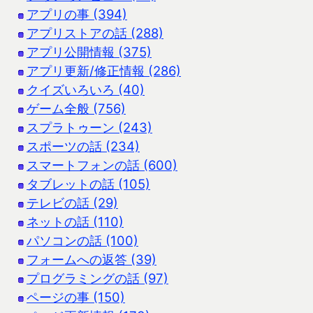
アプリの事 (394)
アプリストアの話 (288)
アプリ公開情報 (375)
アプリ更新/修正情報 (286)
クイズいろいろ (40)
ゲーム全般 (756)
スプラトゥーン (243)
スポーツの話 (234)
スマートフォンの話 (600)
タブレットの話 (105)
テレビの話 (29)
ネットの話 (110)
パソコンの話 (100)
フォームへの返答 (39)
プログラミングの話 (97)
ページの事 (150)