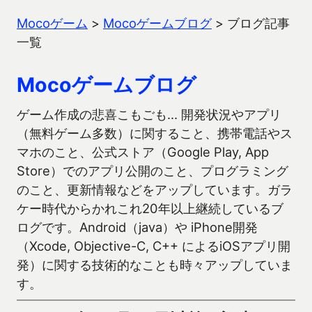
Mocoゲーム
>
Mocoゲームブログ
>
ブログ記事
一覧
Mocoゲームブログ
ゲーム作成の悲喜こもごも… 開発状況やアプリ
（無料ゲーム多数）に関すること、携帯電話やス
マホのこと、公式ストア（Google Play, App
Store）でのアプリ公開のこと、プログラミング
のこと、更新情報などをアップしています。ガラ
ケー時代からかれこれ20年以上継続しているブ
ログです。Android（java）や iPhone開発
（Xcode, Objective-C, C++ によるiOSアプリ開
発）に関する技術的なことも時々アップしていま
す。