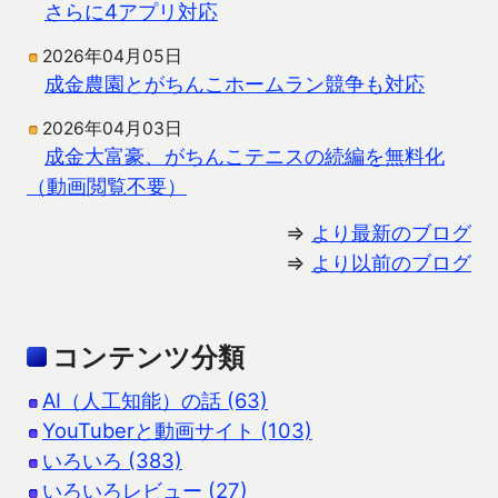
さらに4アプリ対応
2026年04月05日
成金農園とがちんこホームラン競争も対応
2026年04月03日
成金大富豪、がちんこテニスの続編を無料化
（動画閲覧不要）
⇒
より最新のブログ
⇒
より以前のブログ
コンテンツ分類
AI（人工知能）の話 (63)
YouTuberと動画サイト (103)
いろいろ (383)
いろいろレビュー (27)