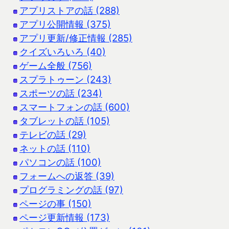
アプリストアの話 (288)
アプリ公開情報 (375)
アプリ更新/修正情報 (285)
クイズいろいろ (40)
ゲーム全般 (756)
スプラトゥーン (243)
スポーツの話 (234)
スマートフォンの話 (600)
タブレットの話 (105)
テレビの話 (29)
ネットの話 (110)
パソコンの話 (100)
フォームへの返答 (39)
プログラミングの話 (97)
ページの事 (150)
ページ更新情報 (173)