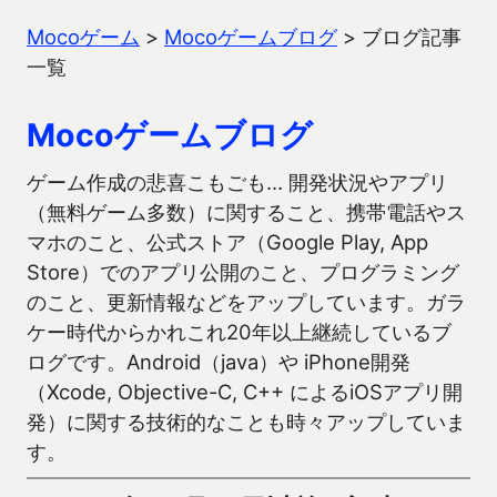
Mocoゲーム
>
Mocoゲームブログ
>
ブログ記事
一覧
Mocoゲームブログ
ゲーム作成の悲喜こもごも… 開発状況やアプリ
（無料ゲーム多数）に関すること、携帯電話やス
マホのこと、公式ストア（Google Play, App
Store）でのアプリ公開のこと、プログラミング
のこと、更新情報などをアップしています。ガラ
ケー時代からかれこれ20年以上継続しているブ
ログです。Android（java）や iPhone開発
（Xcode, Objective-C, C++ によるiOSアプリ開
発）に関する技術的なことも時々アップしていま
す。