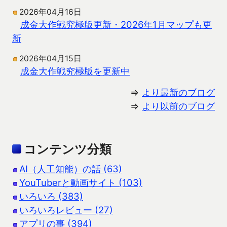
2026年04月16日
成金大作戦究極版更新・2026年1月マップも更
新
2026年04月15日
成金大作戦究極版を更新中
⇒
より最新のブログ
⇒
より以前のブログ
コンテンツ分類
AI（人工知能）の話 (63)
YouTuberと動画サイト (103)
いろいろ (383)
いろいろレビュー (27)
アプリの事 (394)