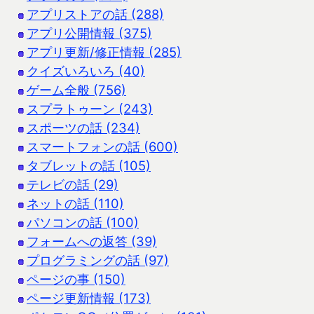
アプリストアの話 (288)
アプリ公開情報 (375)
アプリ更新/修正情報 (285)
クイズいろいろ (40)
ゲーム全般 (756)
スプラトゥーン (243)
スポーツの話 (234)
スマートフォンの話 (600)
タブレットの話 (105)
テレビの話 (29)
ネットの話 (110)
パソコンの話 (100)
フォームへの返答 (39)
プログラミングの話 (97)
ページの事 (150)
ページ更新情報 (173)