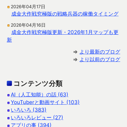
2026年04月17日
成金大作戦究極版の戦略兵器の稼働タイミング
2026年04月16日
成金大作戦究極版更新・2026年1月マップも更
新
⇒
より最新のブログ
⇒
より以前のブログ
コンテンツ分類
AI（人工知能）の話 (63)
YouTuberと動画サイト (103)
いろいろ (383)
いろいろレビュー (27)
アプリの事 (394)