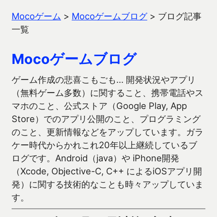
Mocoゲーム
>
Mocoゲームブログ
>
ブログ記事
一覧
Mocoゲームブログ
ゲーム作成の悲喜こもごも… 開発状況やアプリ
（無料ゲーム多数）に関すること、携帯電話やス
マホのこと、公式ストア（Google Play, App
Store）でのアプリ公開のこと、プログラミング
のこと、更新情報などをアップしています。ガラ
ケー時代からかれこれ20年以上継続しているブ
ログです。Android（java）や iPhone開発
（Xcode, Objective-C, C++ によるiOSアプリ開
発）に関する技術的なことも時々アップしていま
す。