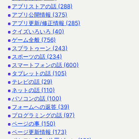
アプリストアの話 (288)
アプリ公開情報 (375)
アプリ更新/修正情報 (285)
クイズいろいろ (40)
ゲーム全般 (756)
スプラトゥーン (243)
スポーツの話 (234)
スマートフォンの話 (600)
タブレットの話 (105)
テレビの話 (29)
ネットの話 (110)
パソコンの話 (100)
フォームへの返答 (39)
プログラミングの話 (97)
ページの事 (150)
ページ更新情報 (173)