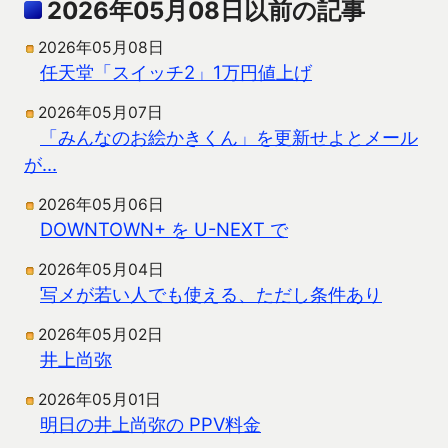
2026年05月08日以前の記事
2026年05月08日
任天堂「スイッチ2」1万円値上げ
2026年05月07日
「みんなのお絵かきくん」を更新せよとメール
が…
2026年05月06日
DOWNTOWN+ を U-NEXT で
2026年05月04日
写メが若い人でも使える、ただし条件あり
2026年05月02日
井上尚弥
2026年05月01日
明日の井上尚弥の PPV料金