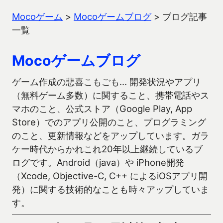
Mocoゲーム
>
Mocoゲームブログ
>
ブログ記事
一覧
Mocoゲームブログ
ゲーム作成の悲喜こもごも… 開発状況やアプリ
（無料ゲーム多数）に関すること、携帯電話やス
マホのこと、公式ストア（Google Play, App
Store）でのアプリ公開のこと、プログラミング
のこと、更新情報などをアップしています。ガラ
ケー時代からかれこれ20年以上継続しているブ
ログです。Android（java）や iPhone開発
（Xcode, Objective-C, C++ によるiOSアプリ開
発）に関する技術的なことも時々アップしていま
す。