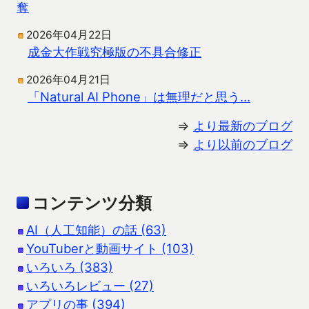
奪
2026年04月22日
成金大作戦究極版の不具合修正
2026年04月21日
「Natural AI Phone」は無理だと思う…
⇒
より最新のブログ
⇒
より以前のブログ
コンテンツ分類
AI（人工知能）の話 (63)
YouTuberと動画サイト (103)
いろいろ (383)
いろいろレビュー (27)
アプリの事 (394)