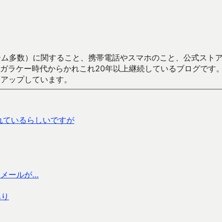
数）に関すること、携帯電話やスマホのこと、公式ストア（Google
からかれこれ20年以上継続しているブログです。Android（java
々アップしています。
されているらしいですが
メールが…
あり