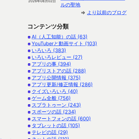
2026年08月02日
ルの聖地
⇒
より以前のブログ
コンテンツ分類
AI（人工知能）の話 (63)
YouTuberと動画サイト (103)
いろいろ (383)
いろいろレビュー (27)
アプリの事 (394)
アプリストアの話 (288)
アプリ公開情報 (375)
アプリ更新/修正情報 (286)
クイズいろいろ (40)
ゲーム全般 (756)
スプラトゥーン (243)
スポーツの話 (234)
スマートフォンの話 (600)
タブレットの話 (105)
テレビの話 (29)