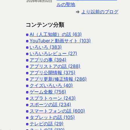
2026年08月02日
ルの聖地
⇒
より以前のブログ
コンテンツ分類
AI（人工知能）の話 (63)
YouTuberと動画サイト (103)
いろいろ (383)
いろいろレビュー (27)
アプリの事 (394)
アプリストアの話 (288)
アプリ公開情報 (375)
アプリ更新/修正情報 (286)
クイズいろいろ (40)
ゲーム全般 (756)
スプラトゥーン (243)
スポーツの話 (234)
スマートフォンの話 (600)
タブレットの話 (105)
テレビの話 (29)