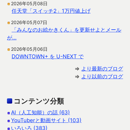
2026年05月08日
任天堂「スイッチ2」1万円値上げ
2026年05月07日
「みんなのお絵かきくん」を更新せよとメール
が…
2026年05月06日
DOWNTOWN+ を U-NEXT で
⇒
より最新のブログ
⇒
より以前のブログ
コンテンツ分類
AI（人工知能）の話 (63)
YouTuberと動画サイト (103)
いろいろ (383)