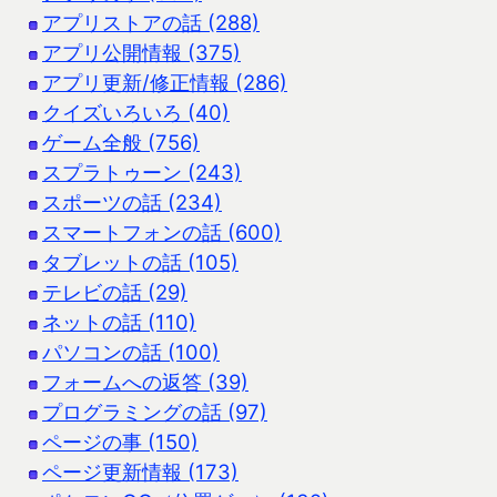
アプリストアの話 (288)
アプリ公開情報 (375)
アプリ更新/修正情報 (286)
クイズいろいろ (40)
ゲーム全般 (756)
スプラトゥーン (243)
スポーツの話 (234)
スマートフォンの話 (600)
タブレットの話 (105)
テレビの話 (29)
ネットの話 (110)
パソコンの話 (100)
フォームへの返答 (39)
プログラミングの話 (97)
ページの事 (150)
ページ更新情報 (173)