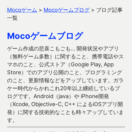
Mocoゲーム
>
Mocoゲームブログ
>
ブログ記事
一覧
Mocoゲームブログ
ゲーム作成の悲喜こもごも… 開発状況やアプリ
（無料ゲーム多数）に関すること、携帯電話やス
マホのこと、公式ストア（Google Play, App
Store）でのアプリ公開のこと、プログラミング
のこと、更新情報などをアップしています。ガラ
ケー時代からかれこれ20年以上継続しているブ
ログです。Android（java）や iPhone開発
（Xcode, Objective-C, C++ によるiOSアプリ開
発）に関する技術的なことも時々アップしていま
す。