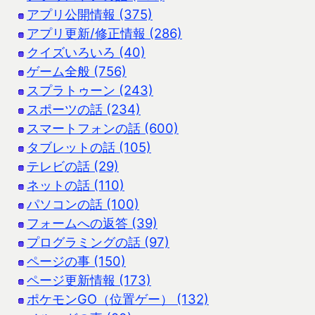
アプリ公開情報 (375)
アプリ更新/修正情報 (286)
クイズいろいろ (40)
ゲーム全般 (756)
スプラトゥーン (243)
スポーツの話 (234)
スマートフォンの話 (600)
タブレットの話 (105)
テレビの話 (29)
ネットの話 (110)
パソコンの話 (100)
フォームへの返答 (39)
プログラミングの話 (97)
ページの事 (150)
ページ更新情報 (173)
ポケモンGO（位置ゲー） (132)