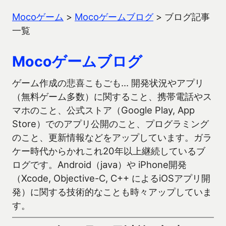
Mocoゲーム
>
Mocoゲームブログ
>
ブログ記事
一覧
Mocoゲームブログ
ゲーム作成の悲喜こもごも… 開発状況やアプリ
（無料ゲーム多数）に関すること、携帯電話やス
マホのこと、公式ストア（Google Play, App
Store）でのアプリ公開のこと、プログラミング
のこと、更新情報などをアップしています。ガラ
ケー時代からかれこれ20年以上継続しているブ
ログです。Android（java）や iPhone開発
（Xcode, Objective-C, C++ によるiOSアプリ開
発）に関する技術的なことも時々アップしていま
す。