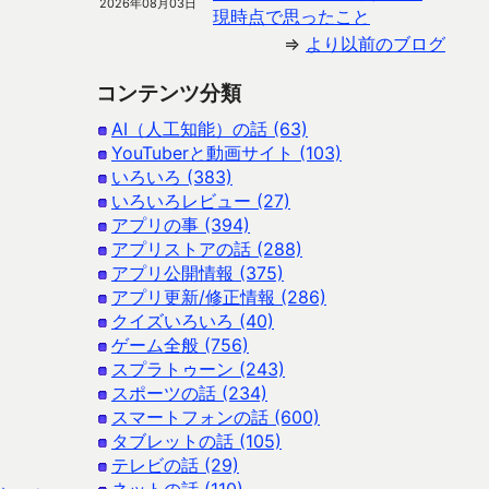
2026年08月03日
現時点で思ったこと
⇒
より以前のブログ
コンテンツ分類
AI（人工知能）の話 (63)
YouTuberと動画サイト (103)
いろいろ (383)
いろいろレビュー (27)
アプリの事 (394)
アプリストアの話 (288)
アプリ公開情報 (375)
アプリ更新/修正情報 (286)
クイズいろいろ (40)
ゲーム全般 (756)
スプラトゥーン (243)
スポーツの話 (234)
スマートフォンの話 (600)
タブレットの話 (105)
テレビの話 (29)