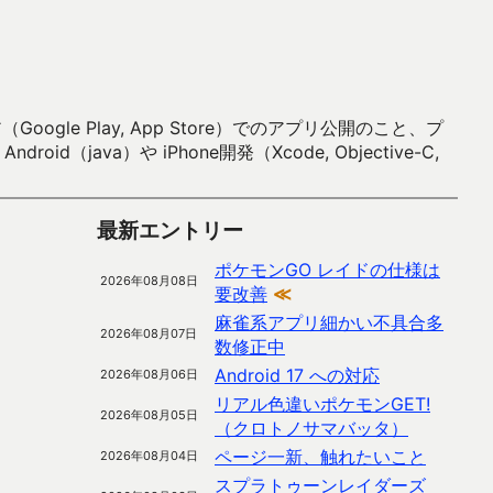
 Play, App Store）でのアプリ公開のこと、プ
）や iPhone開発（Xcode, Objective-C,
最新エントリー
ポケモンGO レイドの仕様は
2026年08月08日
要改善
≪
麻雀系アプリ細かい不具合多
2026年08月07日
数修正中
Android 17 への対応
2026年08月06日
リアル色違いポケモンGET!
2026年08月05日
（クロトノサマバッタ）
ページ一新、触れたいこと
2026年08月04日
スプラトゥーンレイダーズ