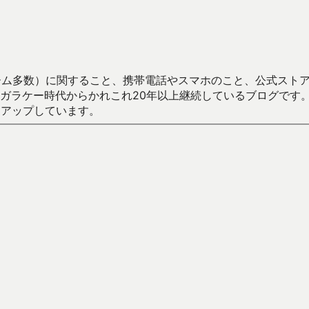
数）に関すること、携帯電話やスマホのこと、公式ストア（Google
からかれこれ20年以上継続しているブログです。Android（java
々アップしています。