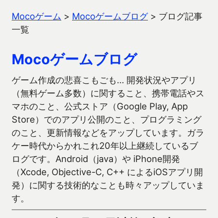
Mocoゲーム
>
Mocoゲームブログ
>
ブログ記事
一覧
Mocoゲームブログ
ゲーム作成の悲喜こもごも… 開発状況やアプリ
（無料ゲーム多数）に関すること、携帯電話やス
マホのこと、公式ストア（Google Play, App
Store）でのアプリ公開のこと、プログラミング
のこと、更新情報などをアップしています。ガラ
ケー時代からかれこれ20年以上継続しているブ
ログです。Android（java）や iPhone開発
（Xcode, Objective-C, C++ によるiOSアプリ開
発）に関する技術的なことも時々アップしていま
す。