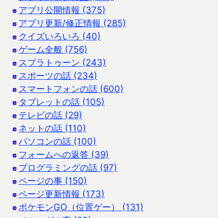
アプリ公開情報 (375)
アプリ更新/修正情報 (285)
クイズいろいろ (40)
ゲーム全般 (756)
スプラトゥーン (243)
スポーツの話 (234)
スマートフォンの話 (600)
タブレットの話 (105)
テレビの話 (29)
ネットの話 (110)
パソコンの話 (100)
フォームへの返答 (39)
プログラミングの話 (97)
ページの事 (150)
ページ更新情報 (173)
ポケモンGO（位置ゲー） (131)