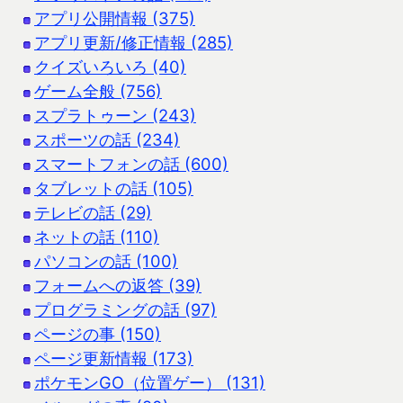
アプリ公開情報 (375)
アプリ更新/修正情報 (285)
クイズいろいろ (40)
ゲーム全般 (756)
スプラトゥーン (243)
スポーツの話 (234)
スマートフォンの話 (600)
タブレットの話 (105)
テレビの話 (29)
ネットの話 (110)
パソコンの話 (100)
フォームへの返答 (39)
プログラミングの話 (97)
ページの事 (150)
ページ更新情報 (173)
ポケモンGO（位置ゲー） (131)