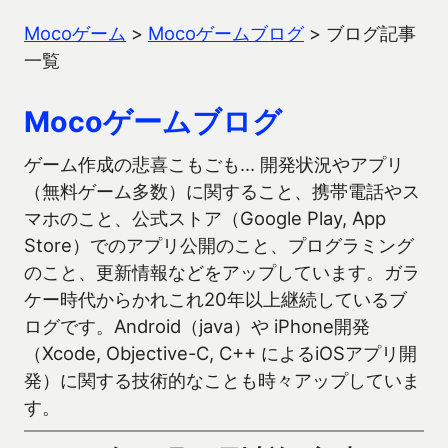
Mocoゲーム
>
Mocoゲームブログ
>
ブログ記事
一覧
Mocoゲームブログ
ゲーム作成の悲喜こもごも… 開発状況やアプリ
（無料ゲーム多数）に関すること、携帯電話やス
マホのこと、公式ストア（Google Play, App
Store）でのアプリ公開のこと、プログラミング
のこと、更新情報などをアップしています。ガラ
ケー時代からかれこれ20年以上継続しているブ
ログです。Android（java）や iPhone開発
（Xcode, Objective-C, C++ によるiOSアプリ開
発）に関する技術的なことも時々アップしていま
す。