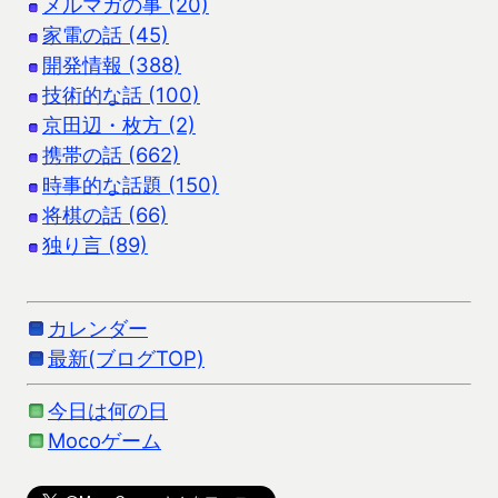
メルマガの事 (20)
家電の話 (45)
開発情報 (388)
技術的な話 (100)
京田辺・枚方 (2)
携帯の話 (662)
時事的な話題 (150)
将棋の話 (66)
独り言 (89)
カレンダー
最新(ブログTOP)
今日は何の日
Mocoゲーム