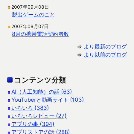
2007年09月08日
脱出ゲームのこと
2007年09月07日
8月の携帯電話契約者数
⇒
より最新のブログ
⇒
より以前のブログ
コンテンツ分類
AI（人工知能）の話 (63)
YouTuberと動画サイト (103)
いろいろ (383)
いろいろレビュー (27)
アプリの事 (394)
アプリストアの話 (288)