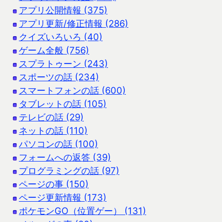
アプリ公開情報 (375)
アプリ更新/修正情報 (286)
クイズいろいろ (40)
ゲーム全般 (756)
スプラトゥーン (243)
スポーツの話 (234)
スマートフォンの話 (600)
タブレットの話 (105)
テレビの話 (29)
ネットの話 (110)
パソコンの話 (100)
フォームへの返答 (39)
プログラミングの話 (97)
ページの事 (150)
ページ更新情報 (173)
ポケモンGO（位置ゲー） (131)