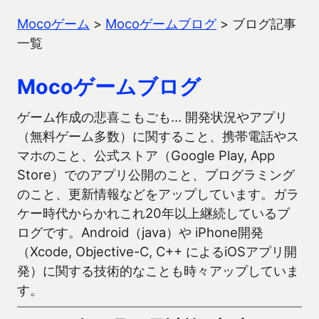
Mocoゲーム
>
Mocoゲームブログ
>
ブログ記事
一覧
Mocoゲームブログ
ゲーム作成の悲喜こもごも… 開発状況やアプリ
（無料ゲーム多数）に関すること、携帯電話やス
マホのこと、公式ストア（Google Play, App
Store）でのアプリ公開のこと、プログラミング
のこと、更新情報などをアップしています。ガラ
ケー時代からかれこれ20年以上継続しているブ
ログです。Android（java）や iPhone開発
（Xcode, Objective-C, C++ によるiOSアプリ開
発）に関する技術的なことも時々アップしていま
す。