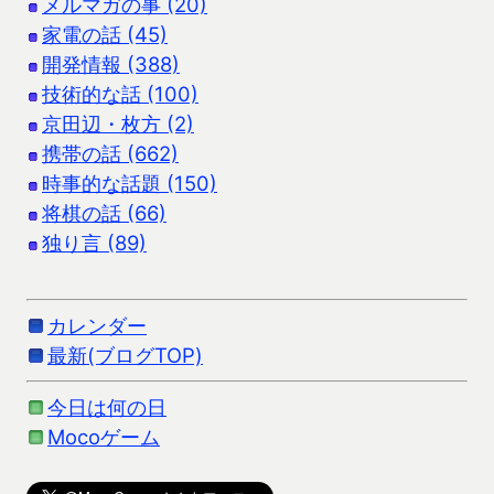
メルマガの事 (20)
家電の話 (45)
開発情報 (388)
技術的な話 (100)
京田辺・枚方 (2)
携帯の話 (662)
時事的な話題 (150)
将棋の話 (66)
独り言 (89)
カレンダー
最新(ブログTOP)
今日は何の日
Mocoゲーム