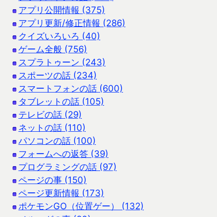
アプリ公開情報 (375)
アプリ更新/修正情報 (286)
クイズいろいろ (40)
ゲーム全般 (756)
スプラトゥーン (243)
スポーツの話 (234)
スマートフォンの話 (600)
タブレットの話 (105)
テレビの話 (29)
ネットの話 (110)
パソコンの話 (100)
フォームへの返答 (39)
プログラミングの話 (97)
ページの事 (150)
ページ更新情報 (173)
ポケモンGO（位置ゲー） (132)