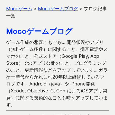
Mocoゲーム
>
Mocoゲームブログ
>
ブログ記事
一覧
Mocoゲームブログ
ゲーム作成の悲喜こもごも… 開発状況やアプリ
（無料ゲーム多数）に関すること、携帯電話やス
マホのこと、公式ストア（Google Play, App
Store）でのアプリ公開のこと、プログラミング
のこと、更新情報などをアップしています。ガラ
ケー時代からかれこれ20年以上継続しているブ
ログです。Android（java）や iPhone開発
（Xcode, Objective-C, C++ によるiOSアプリ開
発）に関する技術的なことも時々アップしていま
す。