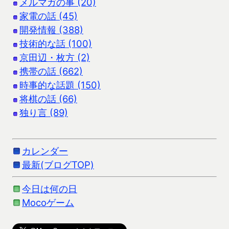
メルマガの事 (20)
家電の話 (45)
開発情報 (388)
技術的な話 (100)
京田辺・枚方 (2)
携帯の話 (662)
時事的な話題 (150)
将棋の話 (66)
独り言 (89)
カレンダー
最新(ブログTOP)
今日は何の日
Mocoゲーム