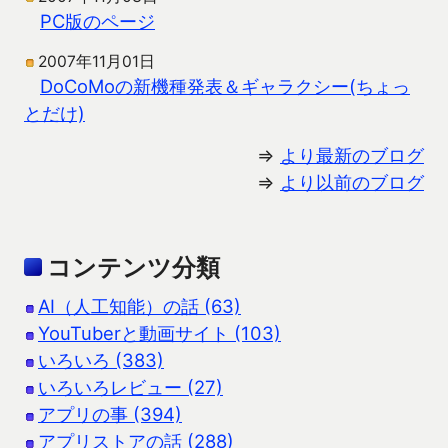
PC版のページ
2007年11月01日
DoCoMoの新機種発表＆ギャラクシー(ちょっ
とだけ)
⇒
より最新のブログ
⇒
より以前のブログ
コンテンツ分類
AI（人工知能）の話 (63)
YouTuberと動画サイト (103)
いろいろ (383)
いろいろレビュー (27)
アプリの事 (394)
アプリストアの話 (288)