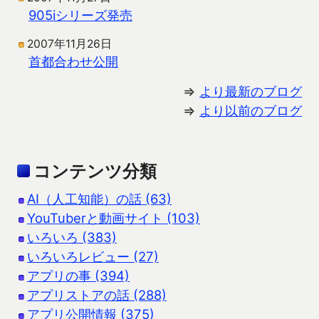
905iシリーズ発売
2007年11月26日
首都合わせ公開
⇒
より最新のブログ
⇒
より以前のブログ
コンテンツ分類
AI（人工知能）の話 (63)
YouTuberと動画サイト (103)
いろいろ (383)
いろいろレビュー (27)
アプリの事 (394)
アプリストアの話 (288)
アプリ公開情報 (375)