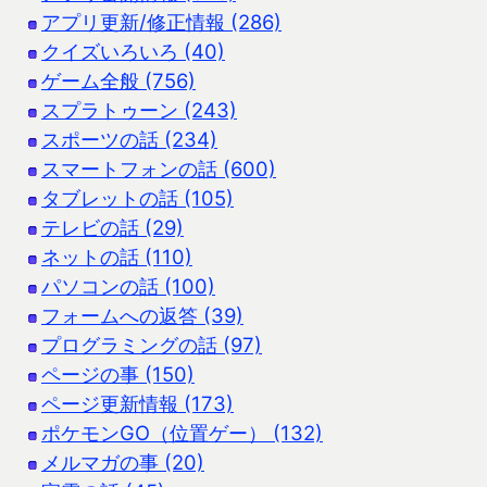
アプリ更新/修正情報 (286)
クイズいろいろ (40)
ゲーム全般 (756)
スプラトゥーン (243)
スポーツの話 (234)
スマートフォンの話 (600)
タブレットの話 (105)
テレビの話 (29)
ネットの話 (110)
パソコンの話 (100)
フォームへの返答 (39)
プログラミングの話 (97)
ページの事 (150)
ページ更新情報 (173)
ポケモンGO（位置ゲー） (132)
メルマガの事 (20)