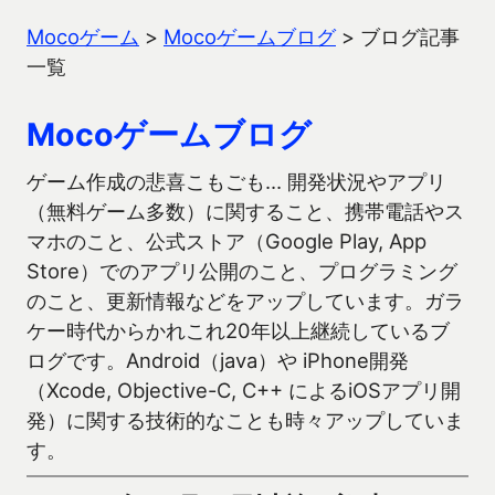
Mocoゲーム
>
Mocoゲームブログ
>
ブログ記事
一覧
Mocoゲームブログ
ゲーム作成の悲喜こもごも… 開発状況やアプリ
（無料ゲーム多数）に関すること、携帯電話やス
マホのこと、公式ストア（Google Play, App
Store）でのアプリ公開のこと、プログラミング
のこと、更新情報などをアップしています。ガラ
ケー時代からかれこれ20年以上継続しているブ
ログです。Android（java）や iPhone開発
（Xcode, Objective-C, C++ によるiOSアプリ開
発）に関する技術的なことも時々アップしていま
す。