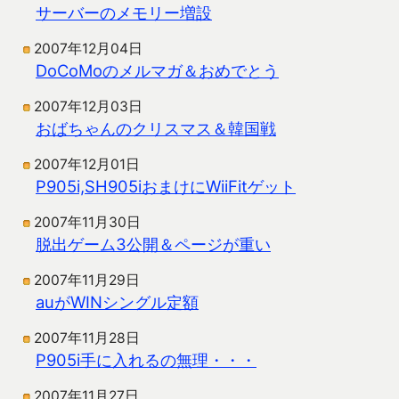
サーバーのメモリー増設
2007年12月04日
DoCoMoのメルマガ＆おめでとう
2007年12月03日
おばちゃんのクリスマス＆韓国戦
2007年12月01日
P905i,SH905iおまけにWiiFitゲット
2007年11月30日
脱出ゲーム3公開＆ページが重い
2007年11月29日
auがWINシングル定額
2007年11月28日
P905i手に入れるの無理・・・
2007年11月27日