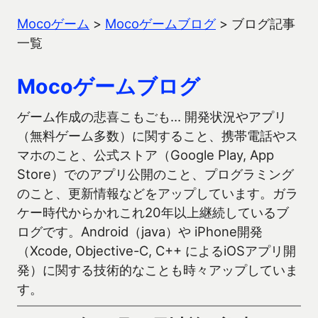
Mocoゲーム
>
Mocoゲームブログ
>
ブログ記事
一覧
Mocoゲームブログ
ゲーム作成の悲喜こもごも… 開発状況やアプリ
（無料ゲーム多数）に関すること、携帯電話やス
マホのこと、公式ストア（Google Play, App
Store）でのアプリ公開のこと、プログラミング
のこと、更新情報などをアップしています。ガラ
ケー時代からかれこれ20年以上継続しているブ
ログです。Android（java）や iPhone開発
（Xcode, Objective-C, C++ によるiOSアプリ開
発）に関する技術的なことも時々アップしていま
す。