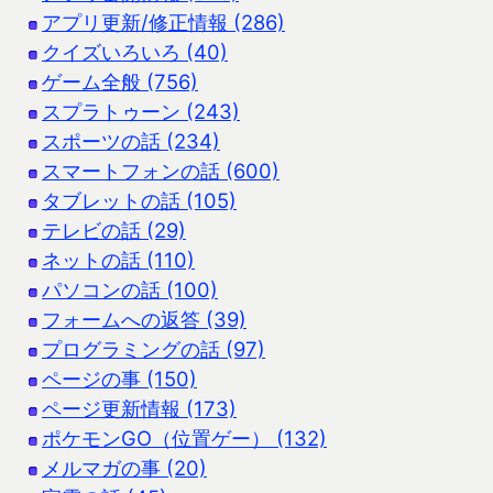
アプリ更新/修正情報 (286)
クイズいろいろ (40)
ゲーム全般 (756)
スプラトゥーン (243)
スポーツの話 (234)
スマートフォンの話 (600)
タブレットの話 (105)
テレビの話 (29)
ネットの話 (110)
パソコンの話 (100)
フォームへの返答 (39)
プログラミングの話 (97)
ページの事 (150)
ページ更新情報 (173)
ポケモンGO（位置ゲー） (132)
メルマガの事 (20)