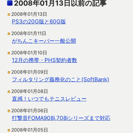
2008年01月13日以前の記事
2008年01月13日
PS3の20G版と60G版
2008年01月11日
がちんこキーパー一般公開
2008年01月10日
12月の携帯・PHS契約者数
2008年01月09日
フィルタリング義務化のこと(SoftBank)
2008年01月08日
直感！いつでもテニスレビュー
2008年01月06日
打撃音FOMA908i,708iシリーズまで対応
2008年01月05日