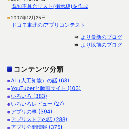
既知不具合リスト(掲示板)を作成
2007年12月25日
ドコモ東北のiアプリコンテスト
⇒
より最新のブログ
⇒
より以前のブログ
コンテンツ分類
AI（人工知能）の話 (63)
YouTuberと動画サイト (103)
いろいろ (383)
いろいろレビュー (27)
アプリの事 (394)
アプリストアの話 (288)
アプリ公開情報 (375)