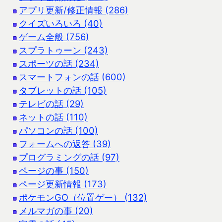
アプリ更新/修正情報 (286)
クイズいろいろ (40)
ゲーム全般 (756)
スプラトゥーン (243)
スポーツの話 (234)
スマートフォンの話 (600)
タブレットの話 (105)
テレビの話 (29)
ネットの話 (110)
パソコンの話 (100)
フォームへの返答 (39)
プログラミングの話 (97)
ページの事 (150)
ページ更新情報 (173)
ポケモンGO（位置ゲー） (132)
メルマガの事 (20)