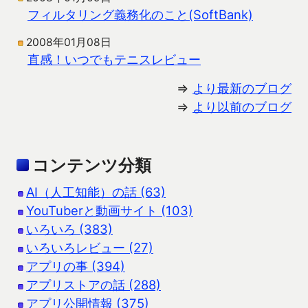
フィルタリング義務化のこと(SoftBank)
2008年01月08日
直感！いつでもテニスレビュー
⇒
より最新のブログ
⇒
より以前のブログ
コンテンツ分類
AI（人工知能）の話 (63)
YouTuberと動画サイト (103)
いろいろ (383)
いろいろレビュー (27)
アプリの事 (394)
アプリストアの話 (288)
アプリ公開情報 (375)