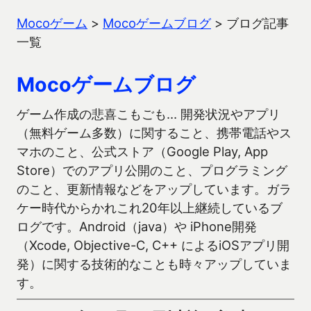
Mocoゲーム
>
Mocoゲームブログ
>
ブログ記事
一覧
Mocoゲームブログ
ゲーム作成の悲喜こもごも… 開発状況やアプリ
（無料ゲーム多数）に関すること、携帯電話やス
マホのこと、公式ストア（Google Play, App
Store）でのアプリ公開のこと、プログラミング
のこと、更新情報などをアップしています。ガラ
ケー時代からかれこれ20年以上継続しているブ
ログです。Android（java）や iPhone開発
（Xcode, Objective-C, C++ によるiOSアプリ開
発）に関する技術的なことも時々アップしていま
す。