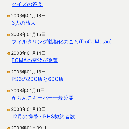
クイズの答え
2008年01月16日
3人の旅人
2008年01月15日
フィルタリング義務化のこと(DoCoMo,au)
2008年01月14日
FOMAの電波が改善
2008年01月13日
PS3の20G版と60G版
2008年01月11日
がちんこキーパー一般公開
2008年01月10日
12月の携帯・PHS契約者数
2008年01月09日