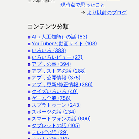
2026年08月03日
現時点で思ったこと
⇒
より以前のブログ
コンテンツ分類
AI（人工知能）の話 (63)
YouTuberと動画サイト (103)
いろいろ (383)
いろいろレビュー (27)
アプリの事 (394)
アプリストアの話 (288)
アプリ公開情報 (375)
アプリ更新/修正情報 (286)
クイズいろいろ (40)
ゲーム全般 (756)
スプラトゥーン (243)
スポーツの話 (234)
スマートフォンの話 (600)
タブレットの話 (105)
テレビの話 (29)