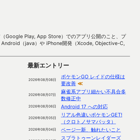
 Play, App Store）でのアプリ公開のこと、プ
）や iPhone開発（Xcode, Objective-C,
最新エントリー
ポケモンGO レイドの仕様は
2026年08月08日
要改善
≪
麻雀系アプリ細かい不具合多
2026年08月07日
数修正中
Android 17 への対応
2026年08月06日
リアル色違いポケモンGET!
2026年08月05日
（クロトノサマバッタ）
ページ一新、触れたいこと
2026年08月04日
スプラトゥーンレイダーズ