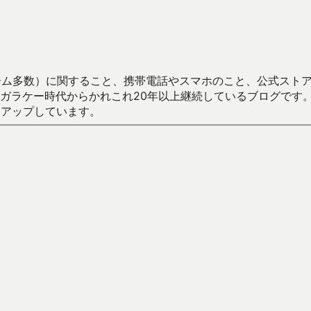
数）に関すること、携帯電話やスマホのこと、公式ストア（Google
からかれこれ20年以上継続しているブログです。Android（java
々アップしています。