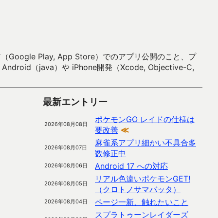
 Play, App Store）でのアプリ公開のこと、プ
）や iPhone開発（Xcode, Objective-C,
最新エントリー
ポケモンGO レイドの仕様は
2026年08月08日
要改善
≪
麻雀系アプリ細かい不具合多
2026年08月07日
数修正中
Android 17 への対応
2026年08月06日
リアル色違いポケモンGET!
2026年08月05日
（クロトノサマバッタ）
ページ一新、触れたいこと
2026年08月04日
スプラトゥーンレイダーズ