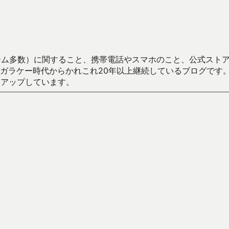
数）に関すること、携帯電話やスマホのこと、公式ストア（Google
からかれこれ20年以上継続しているブログです。Android（java
々アップしています。