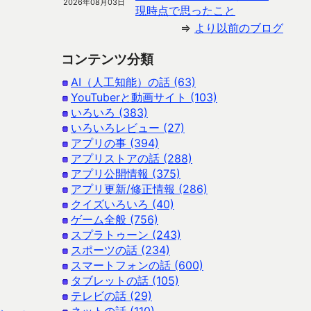
2026年08月03日
現時点で思ったこと
⇒
より以前のブログ
コンテンツ分類
AI（人工知能）の話 (63)
YouTuberと動画サイト (103)
いろいろ (383)
いろいろレビュー (27)
アプリの事 (394)
アプリストアの話 (288)
アプリ公開情報 (375)
アプリ更新/修正情報 (286)
クイズいろいろ (40)
ゲーム全般 (756)
スプラトゥーン (243)
スポーツの話 (234)
スマートフォンの話 (600)
タブレットの話 (105)
テレビの話 (29)