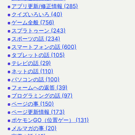
アプリ更新/修正情報 (285)
クイズいろいろ (40)
ゲーム全般 (756)
スプラトゥーン (243)
スポーツの話 (234)
スマートフォンの話 (600)
タブレットの話 (105)
テレビの話 (29)
ネットの話 (110)
パソコンの話 (100)
フォームへの返答 (39)
プログラミングの話 (97)
ページの事 (150)
ページ更新情報 (173)
ポケモンGO（位置ゲー） (131)
メルマガの事 (20)