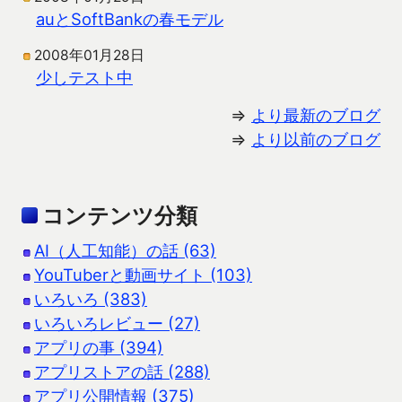
auとSoftBankの春モデル
2008年01月28日
少しテスト中
⇒
より最新のブログ
⇒
より以前のブログ
コンテンツ分類
AI（人工知能）の話 (63)
YouTuberと動画サイト (103)
いろいろ (383)
いろいろレビュー (27)
アプリの事 (394)
アプリストアの話 (288)
アプリ公開情報 (375)