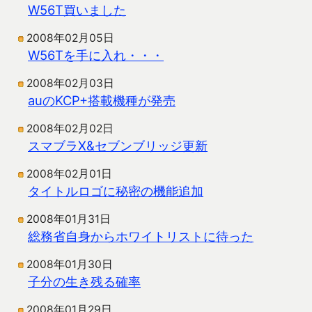
W56T買いました
2008年02月05日
W56Tを手に入れ・・・
2008年02月03日
auのKCP+搭載機種が発売
2008年02月02日
スマブラX&セブンブリッジ更新
2008年02月01日
タイトルロゴに秘密の機能追加
2008年01月31日
総務省自身からホワイトリストに待った
2008年01月30日
子分の生き残る確率
2008年01月29日