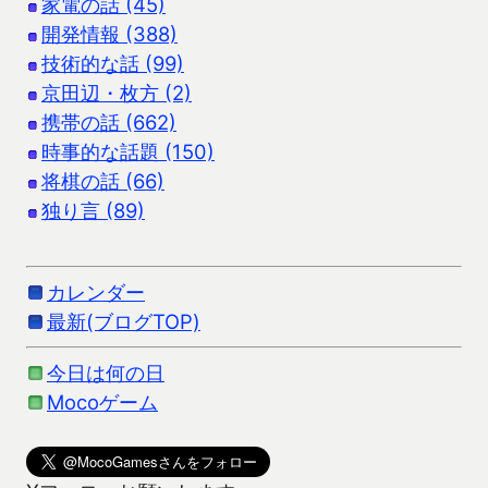
家電の話 (45)
開発情報 (388)
技術的な話 (99)
京田辺・枚方 (2)
携帯の話 (662)
時事的な話題 (150)
将棋の話 (66)
独り言 (89)
カレンダー
最新(ブログTOP)
今日は何の日
Mocoゲーム