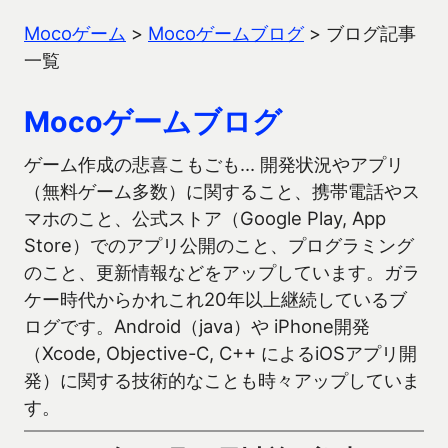
Mocoゲーム
>
Mocoゲームブログ
>
ブログ記事
一覧
Mocoゲームブログ
ゲーム作成の悲喜こもごも… 開発状況やアプリ
（無料ゲーム多数）に関すること、携帯電話やス
マホのこと、公式ストア（Google Play, App
Store）でのアプリ公開のこと、プログラミング
のこと、更新情報などをアップしています。ガラ
ケー時代からかれこれ20年以上継続しているブ
ログです。Android（java）や iPhone開発
（Xcode, Objective-C, C++ によるiOSアプリ開
発）に関する技術的なことも時々アップしていま
す。