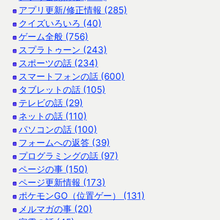
アプリ更新/修正情報 (285)
クイズいろいろ (40)
ゲーム全般 (756)
スプラトゥーン (243)
スポーツの話 (234)
スマートフォンの話 (600)
タブレットの話 (105)
テレビの話 (29)
ネットの話 (110)
パソコンの話 (100)
フォームへの返答 (39)
プログラミングの話 (97)
ページの事 (150)
ページ更新情報 (173)
ポケモンGO（位置ゲー） (131)
メルマガの事 (20)