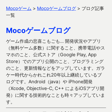
Mocoゲーム
>
Mocoゲームブログ
>
ブログ記事
一覧
Mocoゲームブログ
ゲーム作成の悲喜こもごも… 開発状況やアプリ
（無料ゲーム多数）に関すること、携帯電話やス
マホのこと、公式ストア（Google Play, App
Store）でのアプリ公開のこと、プログラミング
のこと、更新情報などをアップしています。ガラ
ケー時代からかれこれ20年以上継続しているブ
ログです。Android（java）や iPhone開発
（Xcode, Objective-C, C++ によるiOSアプリ開
発）に関する技術的なことも時々アップしていま
す。