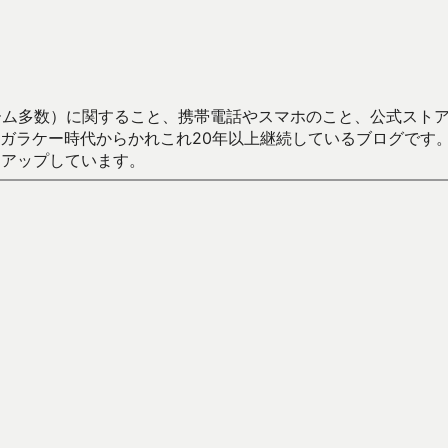
数）に関すること、携帯電話やスマホのこと、公式ストア（Google
からかれこれ20年以上継続しているブログです。Android（java
々アップしています。