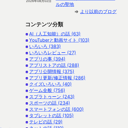
2026年08月02日
ルの聖地
⇒
より以前のブログ
コンテンツ分類
AI（人工知能）の話 (63)
YouTuberと動画サイト (103)
いろいろ (383)
いろいろレビュー (27)
アプリの事 (394)
アプリストアの話 (288)
アプリ公開情報 (375)
アプリ更新/修正情報 (286)
クイズいろいろ (40)
ゲーム全般 (756)
スプラトゥーン (243)
スポーツの話 (234)
スマートフォンの話 (600)
タブレットの話 (105)
テレビの話 (29)