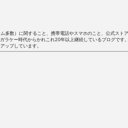
数）に関すること、携帯電話やスマホのこと、公式ストア（Google
からかれこれ20年以上継続しているブログです。Android（java
々アップしています。