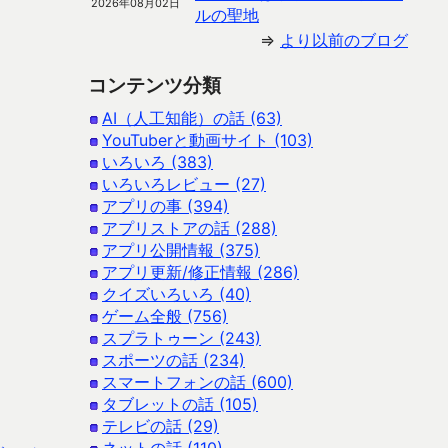
2026年08月02日
ルの聖地
⇒
より以前のブログ
コンテンツ分類
AI（人工知能）の話 (63)
YouTuberと動画サイト (103)
いろいろ (383)
いろいろレビュー (27)
アプリの事 (394)
アプリストアの話 (288)
アプリ公開情報 (375)
アプリ更新/修正情報 (286)
クイズいろいろ (40)
ゲーム全般 (756)
スプラトゥーン (243)
スポーツの話 (234)
スマートフォンの話 (600)
タブレットの話 (105)
テレビの話 (29)