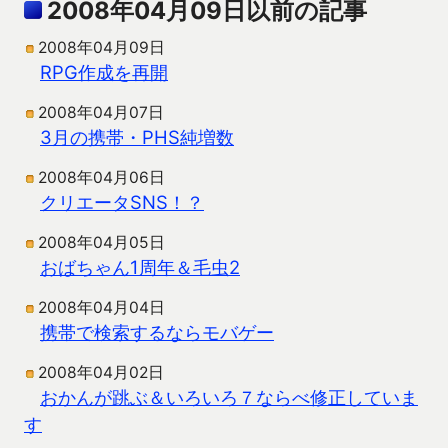
2008年04月09日以前の記事
2008年04月09日
RPG作成を再開
2008年04月07日
3月の携帯・PHS純増数
2008年04月06日
クリエータSNS！？
2008年04月05日
おばちゃん1周年＆毛虫2
2008年04月04日
携帯で検索するならモバゲー
2008年04月02日
おかんが跳ぶ＆いろいろ７ならべ修正していま
す