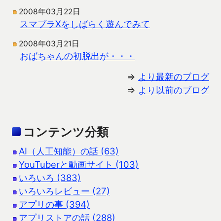
2008年03月22日
スマブラXをしばらく遊んでみて
2008年03月21日
おばちゃんの初脱出が・・・
⇒
より最新のブログ
⇒
より以前のブログ
コンテンツ分類
AI（人工知能）の話 (63)
YouTuberと動画サイト (103)
いろいろ (383)
いろいろレビュー (27)
アプリの事 (394)
アプリストアの話 (288)