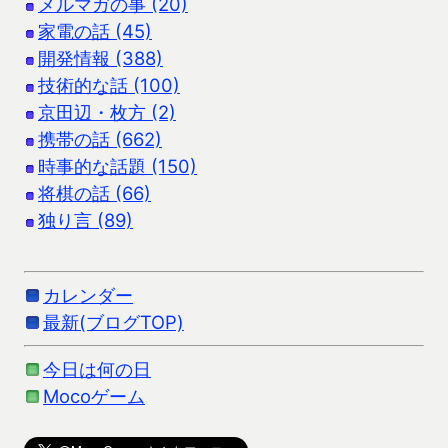
メルマガの事 (20)
家電の話 (45)
開発情報 (388)
技術的な話 (100)
京田辺・枚方 (2)
携帯の話 (662)
時事的な話題 (150)
将棋の話 (66)
独り言 (89)
カレンダー
最新(ブログTOP)
今日は何の日
Mocoゲーム