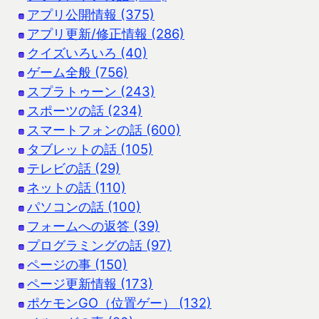
アプリ公開情報 (375)
アプリ更新/修正情報 (286)
クイズいろいろ (40)
ゲーム全般 (756)
スプラトゥーン (243)
スポーツの話 (234)
スマートフォンの話 (600)
タブレットの話 (105)
テレビの話 (29)
ネットの話 (110)
パソコンの話 (100)
フォームへの返答 (39)
プログラミングの話 (97)
ページの事 (150)
ページ更新情報 (173)
ポケモンGO（位置ゲー） (132)