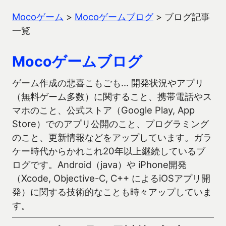
Mocoゲーム
>
Mocoゲームブログ
>
ブログ記事
一覧
Mocoゲームブログ
ゲーム作成の悲喜こもごも… 開発状況やアプリ
（無料ゲーム多数）に関すること、携帯電話やス
マホのこと、公式ストア（Google Play, App
Store）でのアプリ公開のこと、プログラミング
のこと、更新情報などをアップしています。ガラ
ケー時代からかれこれ20年以上継続しているブ
ログです。Android（java）や iPhone開発
（Xcode, Objective-C, C++ によるiOSアプリ開
発）に関する技術的なことも時々アップしていま
す。