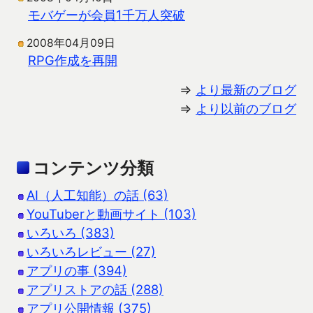
モバゲーが会員1千万人突破
2008年04月09日
RPG作成を再開
⇒
より最新のブログ
⇒
より以前のブログ
コンテンツ分類
AI（人工知能）の話 (63)
YouTuberと動画サイト (103)
いろいろ (383)
いろいろレビュー (27)
アプリの事 (394)
アプリストアの話 (288)
アプリ公開情報 (375)