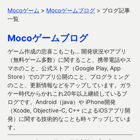
Mocoゲーム
>
Mocoゲームブログ
>
ブログ記事
一覧
Mocoゲームブログ
ゲーム作成の悲喜こもごも… 開発状況やアプリ
（無料ゲーム多数）に関すること、携帯電話やス
マホのこと、公式ストア（Google Play, App
Store）でのアプリ公開のこと、プログラミング
のこと、更新情報などをアップしています。ガラ
ケー時代からかれこれ20年以上継続しているブ
ログです。Android（java）や iPhone開発
（Xcode, Objective-C, C++ によるiOSアプリ開
発）に関する技術的なことも時々アップしていま
す。