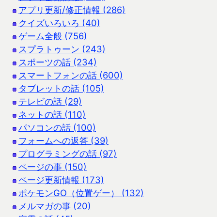
アプリ更新/修正情報 (286)
クイズいろいろ (40)
ゲーム全般 (756)
スプラトゥーン (243)
スポーツの話 (234)
スマートフォンの話 (600)
タブレットの話 (105)
テレビの話 (29)
ネットの話 (110)
パソコンの話 (100)
フォームへの返答 (39)
プログラミングの話 (97)
ページの事 (150)
ページ更新情報 (173)
ポケモンGO（位置ゲー） (132)
メルマガの事 (20)