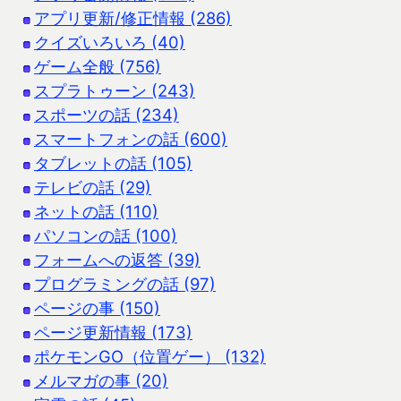
アプリ更新/修正情報 (286)
クイズいろいろ (40)
ゲーム全般 (756)
スプラトゥーン (243)
スポーツの話 (234)
スマートフォンの話 (600)
タブレットの話 (105)
テレビの話 (29)
ネットの話 (110)
パソコンの話 (100)
フォームへの返答 (39)
プログラミングの話 (97)
ページの事 (150)
ページ更新情報 (173)
ポケモンGO（位置ゲー） (132)
メルマガの事 (20)