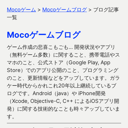
Mocoゲーム
>
Mocoゲームブログ
>
ブログ記事
一覧
Mocoゲームブログ
ゲーム作成の悲喜こもごも… 開発状況やアプリ
（無料ゲーム多数）に関すること、携帯電話やス
マホのこと、公式ストア（Google Play, App
Store）でのアプリ公開のこと、プログラミング
のこと、更新情報などをアップしています。ガラ
ケー時代からかれこれ20年以上継続しているブ
ログです。Android（java）や iPhone開発
（Xcode, Objective-C, C++ によるiOSアプリ開
発）に関する技術的なことも時々アップしていま
す。