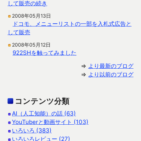
して販売の続き
2008年05月13日
ドコモ、メニューリストの一部を入札式広告と
して販売
2008年05月12日
922SHを触ってみました
⇒
より最新のブログ
⇒
より以前のブログ
コンテンツ分類
AI（人工知能）の話 (63)
YouTuberと動画サイト (103)
いろいろ (383)
いろいろレビュー (27)