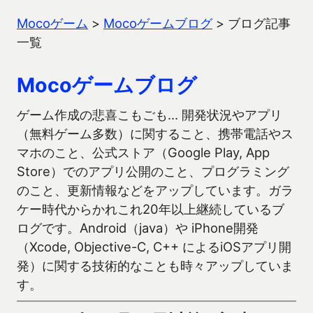
Mocoゲーム
>
Mocoゲームブログ
>
ブログ記事
一覧
Mocoゲームブログ
ゲーム作成の悲喜こもごも… 開発状況やアプリ
（無料ゲーム多数）に関すること、携帯電話やス
マホのこと、公式ストア（Google Play, App
Store）でのアプリ公開のこと、プログラミング
のこと、更新情報などをアップしています。ガラ
ケー時代からかれこれ20年以上継続しているブ
ログです。Android（java）や iPhone開発
（Xcode, Objective-C, C++ によるiOSアプリ開
発）に関する技術的なことも時々アップしていま
す。