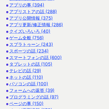
アプリの事 (394)
アプリストアの話 (288)
アプリ公開情報 (375)
アプリ更新/修正情報 (286)
クイズいろいろ (40)
ゲーム全般 (756)
スプラトゥーン (243)
スポーツの話 (234)
スマートフォンの話 (600)
タブレットの話 (105)
テレビの話 (29)
ネットの話 (110)
パソコンの話 (100)
フォームへの返答 (39)
プログラミングの話 (97)
ページの事 (150)