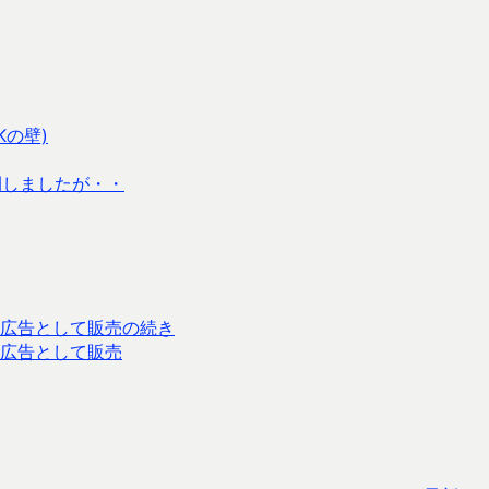
Kの壁)
開しましたが・・
広告として販売の続き
広告として販売