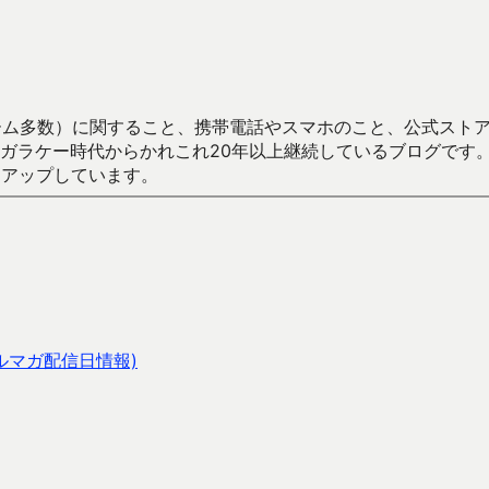
数）に関すること、携帯電話やスマホのこと、公式ストア（Google
からかれこれ20年以上継続しているブログです。Android（java
々アップしています。
ルマガ配信日情報)