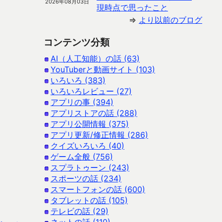
2026年08月03日
現時点で思ったこと
⇒
より以前のブログ
コンテンツ分類
AI（人工知能）の話 (63)
YouTuberと動画サイト (103)
いろいろ (383)
いろいろレビュー (27)
アプリの事 (394)
アプリストアの話 (288)
アプリ公開情報 (375)
アプリ更新/修正情報 (286)
クイズいろいろ (40)
ゲーム全般 (756)
スプラトゥーン (243)
スポーツの話 (234)
スマートフォンの話 (600)
タブレットの話 (105)
テレビの話 (29)