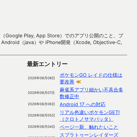
 Play, App Store）でのアプリ公開のこと、プ
）や iPhone開発（Xcode, Objective-C,
最新エントリー
ポケモンGO レイドの仕様は
2026年08月08日
要改善
≪
麻雀系アプリ細かい不具合多
2026年08月07日
数修正中
Android 17 への対応
2026年08月06日
リアル色違いポケモンGET!
2026年08月05日
（クロトノサマバッタ）
ページ一新、触れたいこと
2026年08月04日
スプラトゥーンレイダーズ