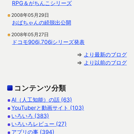
RPG＆がちんこシリーズ
2008年05月29日
おばちゃんの続脱出公開
2008年05月27日
ドコモ906i,706iシリーズ発表
⇒
より最新のブログ
⇒
より以前のブログ
コンテンツ分類
AI（人工知能）の話 (63)
YouTuberと動画サイト (103)
いろいろ (383)
いろいろレビュー (27)
アプリの事 (394)