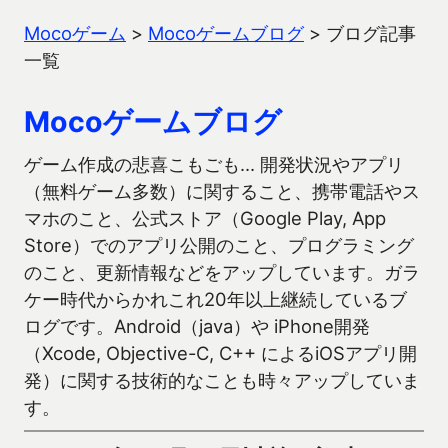
Mocoゲーム
>
Mocoゲームブログ
>
ブログ記事
一覧
Mocoゲームブログ
ゲーム作成の悲喜こもごも… 開発状況やアプリ
（無料ゲーム多数）に関すること、携帯電話やス
マホのこと、公式ストア（Google Play, App
Store）でのアプリ公開のこと、プログラミング
のこと、更新情報などをアップしています。ガラ
ケー時代からかれこれ20年以上継続しているブ
ログです。Android（java）や iPhone開発
（Xcode, Objective-C, C++ によるiOSアプリ開
発）に関する技術的なことも時々アップしていま
す。