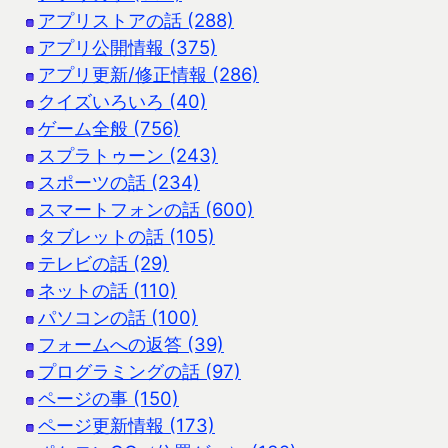
アプリストアの話 (288)
アプリ公開情報 (375)
アプリ更新/修正情報 (286)
クイズいろいろ (40)
ゲーム全般 (756)
スプラトゥーン (243)
スポーツの話 (234)
スマートフォンの話 (600)
タブレットの話 (105)
テレビの話 (29)
ネットの話 (110)
パソコンの話 (100)
フォームへの返答 (39)
プログラミングの話 (97)
ページの事 (150)
ページ更新情報 (173)