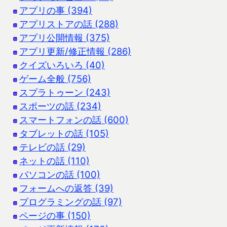
アプリの事 (394)
アプリストアの話 (288)
アプリ公開情報 (375)
アプリ更新/修正情報 (286)
クイズいろいろ (40)
ゲーム全般 (756)
スプラトゥーン (243)
スポーツの話 (234)
スマートフォンの話 (600)
タブレットの話 (105)
テレビの話 (29)
ネットの話 (110)
パソコンの話 (100)
フォームへの返答 (39)
プログラミングの話 (97)
ページの事 (150)