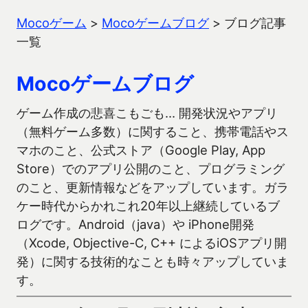
Mocoゲーム
>
Mocoゲームブログ
>
ブログ記事
一覧
Mocoゲームブログ
ゲーム作成の悲喜こもごも… 開発状況やアプリ
（無料ゲーム多数）に関すること、携帯電話やス
マホのこと、公式ストア（Google Play, App
Store）でのアプリ公開のこと、プログラミング
のこと、更新情報などをアップしています。ガラ
ケー時代からかれこれ20年以上継続しているブ
ログです。Android（java）や iPhone開発
（Xcode, Objective-C, C++ によるiOSアプリ開
発）に関する技術的なことも時々アップしていま
す。