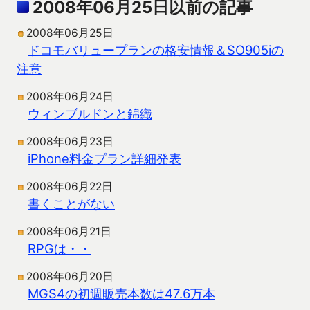
2008年06月25日以前の記事
2008年06月25日
ドコモバリュープランの格安情報＆SO905iの
注意
2008年06月24日
ウィンブルドンと錦織
2008年06月23日
iPhone料金プラン詳細発表
2008年06月22日
書くことがない
2008年06月21日
RPGは・・
2008年06月20日
MGS4の初週販売本数は47.6万本